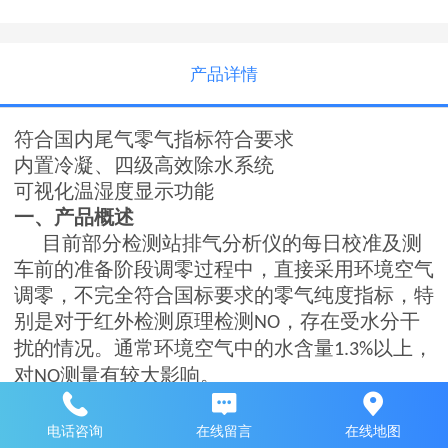
产品详情
符合国内尾气零气指标符合要求
内置冷凝、四级高效除水系统
可视化温湿度显示功能
一、
产品概述
目前部分检测站排气分析仪的每日校准及测
车前的准备阶段调零过程中，直接采用环境空气
调零，不完全符合国标要求的零气纯度指标，特
别是对于红外检测原理检测
，存在受水分干
NO
扰的情况。通常环境空气中的水含量
以上，
1.3%
对
测量有较大影响。
NO
另外，部分检测站采用零气调零，满足国标
要求，但是零气使用量很大，增加了检测站的运
电话咨询
在线留言
在线地图