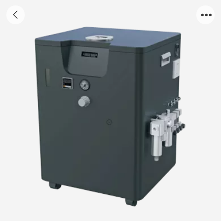
ZT-A型 零气发生器