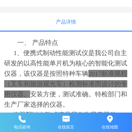
产品详情
一、
产品特点
1
、便携式制动性能测试仪是我公司自主
研发的以高性能单片机为核心的智能化测试
仪器，该仪器是按照特种车辆
2017
标准规程
（叉车和旅游观光车）检测标准而设计的专
用仪器。
安装方便，测试准确。特检部门和
生产厂家选择的仪器。
仪器配以点阵式液晶屏作为显示器件，
汉字提示实时显示测试数据，配有内置打印
电话咨询
在线留言
在线地图