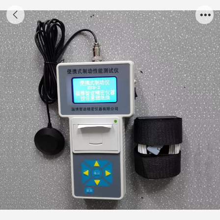
ZTS-2L型 便携式制动性能测试仪