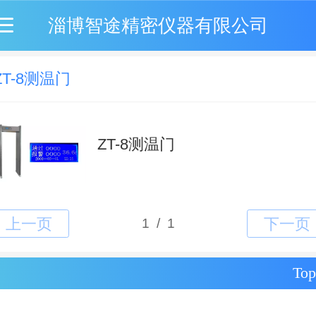
淄博智途精密仪器有限公司
ZT-8测温门
ZT-8测温门
Top